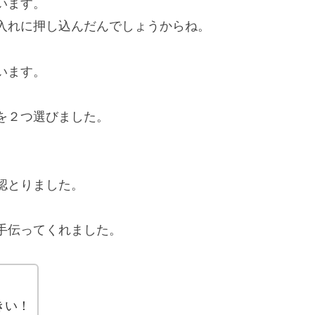
います。
入れに押し込んだんでしょうからね。
います。
を２つ選びました。
認とりました。
手伝ってくれました。
きい！