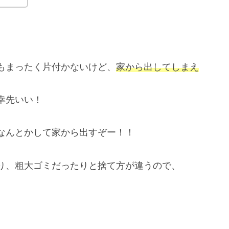
。
もまったく片付かないけど、
家から出してしまえ
幸先いい！
なんとかして家から出すぞー！！
り、粗大ゴミだったりと捨て方が違うので、