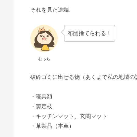
それを見た途端、
布団捨てられる！
むっち
破砕ゴミに出せる物（あくまで私の地域の
・寝具類
・剪定枝
・キッチンマット、玄関マット
・革製品（本革）