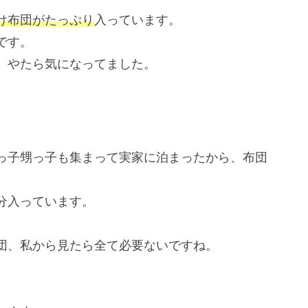
け布団がたっぷり
入っています。
です。
、やたら気になってました。
っ子甥っ子も集まって実家に泊まったから、布団
分入っています。
団、私から見たら全て必要ないですね。