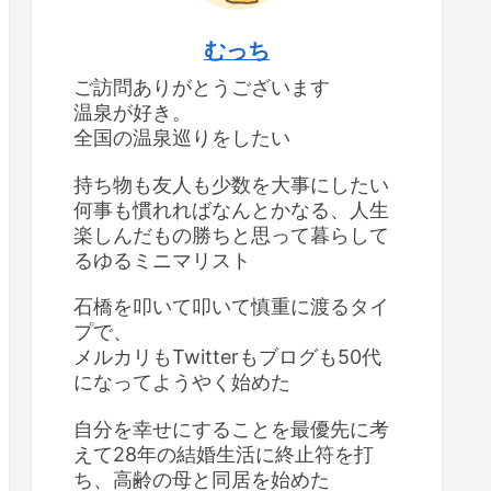
むっち
ご訪問ありがとうございます
温泉が好き。
全国の温泉巡りをしたい
持ち物も友人も少数を大事にしたい
何事も慣れればなんとかなる、人生
楽しんだもの勝ちと思って暮らして
るゆるミニマリスト
石橋を叩いて叩いて慎重に渡るタイ
プで、
メルカリもTwitterもブログも50代
になってようやく始めた
自分を幸せにすることを最優先に考
えて28年の結婚生活に終止符を打
ち、高齢の母と同居を始めた