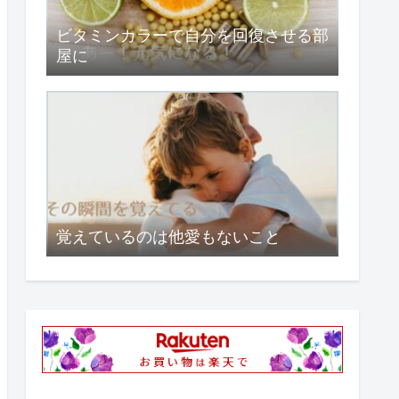
ビタミンカラーで自分を回復させる部
屋に
覚えているのは他愛もないこと