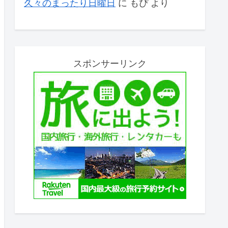
久々のまったり日曜日
に
もぴ
より
スポンサーリンク