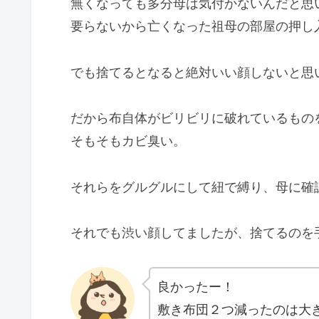
無くなっても多分母は気付かないんだと思
要らないから亡くなった祖母の部屋の押し
でも捨てるとなると絶対いい顔しないと思
だから布自体がビリビリに破れているもの
そもそもカビ臭い。
それらをグルグルにして紐で縛り、母に確
それでも渋い顔してましたが、捨てるのを
良かったー！
敷き布団２つ減ったのは大