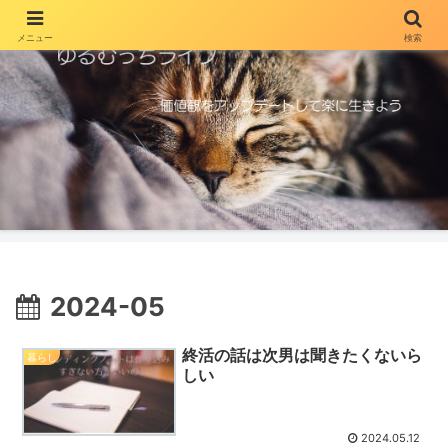
メニュー
検索
2024-05
終活の話は次男は聞きたくないら
暮らし
しい
2024.05.12