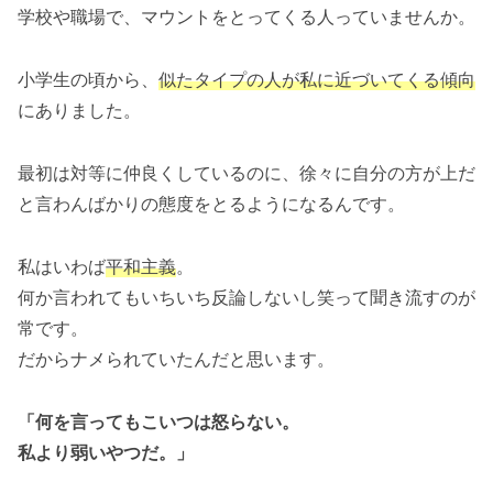
学校や職場で、マウントをとってくる人っていませんか。
小学生の頃から、
似たタイプの人が私に近づいてくる傾向
にありました。
最初は対等に仲良くしているのに、徐々に自分の方が上だ
と言わんばかりの態度をとるようになるんです。
私はいわば
平和主義
。
何か言われてもいちいち反論しないし笑って聞き流すのが
常です。
だからナメられていたんだと思います。
「何を言ってもこいつは怒らない。
私より弱いや
つだ。」