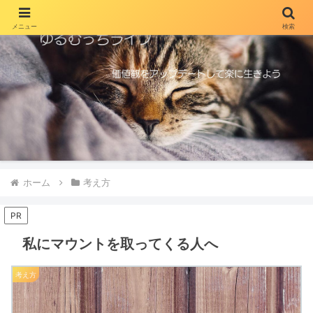
メニュー
検索
ホーム
考え方
PR
私にマウントを取ってくる人へ
考え方