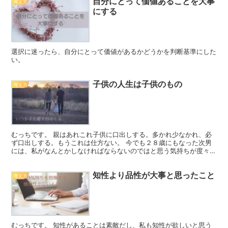
自分にとって価値あることを大事
考え方
にする
選択に迷ったら、自分にとって価値があるかどうかを判断基準にした
い。
子供の人生は子供のもの
考え方
むっちです。 親はあれこれ子供に口出しする。多かれ少なかれ、必
ず口出しする。もうこれは仕方ない。 今でも２８歳にもなった次男
には、私がなんとかしなければならないのではと思う気持ちが度々出
てきてしまう。それくらい危なっかしくて、定期的にやらか...
知性より品性が大事と思ったこと
考え方
むっちです。 知性があることは素敵だし、私も知性が欲しいと思う