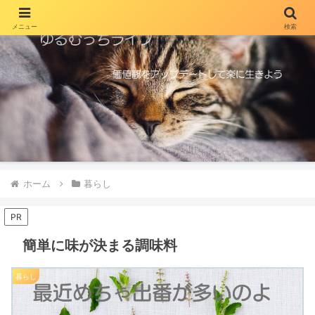
メニュー
検索
ホーム
暮らし
PR
簡単に味が決まる調味料
暮らし