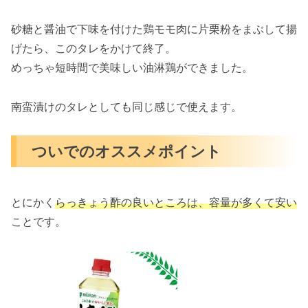
砂糖と醤油で下味を付けた鶏モモ肉に片栗粉をまぶして揚
げたら、このタレをかけて終了。
めっちゃ短時間で美味しい油淋鶏ができました。
南蛮漬けのタレとしても同じ感じで使えます。
ついでのオススメポイント
とにかく
らっきょう酢の良いところは、容量が多くて安い
ことです。