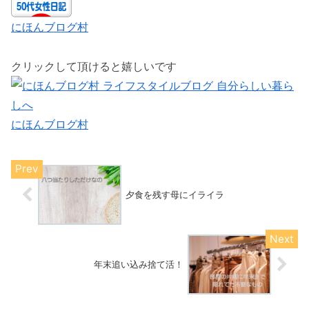
にほんブログ村
クリックして頂けると嬉しいです
にほんブログ村
夕食を残す母にイライラ
年末追い込み捨て活！