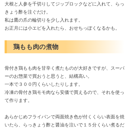
大根と人参を千切りしてジップロックなどに入れて、らっ
きょう酢を注ぐだけ。
私は鷹の爪の輪切りを少し入れます。
お正月には小エビを入れたら、おせちっぽくなるかも。
鶏もも肉の煮物
骨付き鶏もも肉を甘辛く煮たものが大好きですが、スーパ
ーのお惣菜で買おうと思うと、結構高い。
一本で３００円くらいしたりします。
冷凍の骨付き鶏モモ肉なら安価で買えるので、それを使っ
て作ります。
あらかじめフライパンで両面焼き色が付くくらい表面を焼
いたら、らっきょう酢と醤油を注いで１５分くらい煮るだ