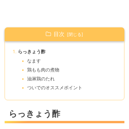
目次
らっきょう酢
なます
鶏もも肉の煮物
油淋鶏のたれ
ついでのオススメポイント
らっきょう酢