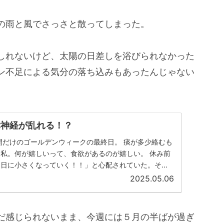
の雨と風でさっさと散ってしまった。
しれないけど、太陽の日差しを浴びられなかった
ン不足による気分の落ち込みもあったんじゃない
律神経が乱れる！？
間だけのゴールデンウィークの最終日。 痰が多少絡むも
私。何が嬉しいって、食欲があるのが嬉しい。 休み前
に日に小さくなっていく！！」と心配されていた。それ
病的に痩せているっ...
2025.05.06
だ感じられないまま、今週には５月の半ばが過ぎ