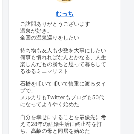
むっち
ご訪問ありがとうございます
温泉が好き。
全国の温泉巡りをしたい
持ち物も友人も少数を大事にしたい
何事も慣れればなんとかなる、人生
楽しんだもの勝ちと思って暮らして
るゆるミニマリスト
石橋を叩いて叩いて慎重に渡るタイ
プで、
メルカリもTwitterもブログも50代
になってようやく始めた
自分を幸せにすることを最優先に考
えて28年の結婚生活に終止符を打
ち、高齢の母と同居を始めた