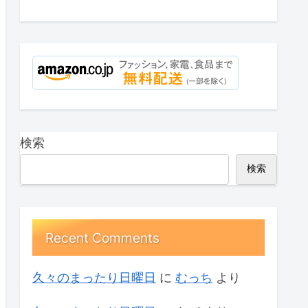
検索
検索
Recent Comments
久々のまったり日曜日
に
むっち
より