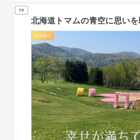
PR
北海道トマムの青空に思いを
国内旅行