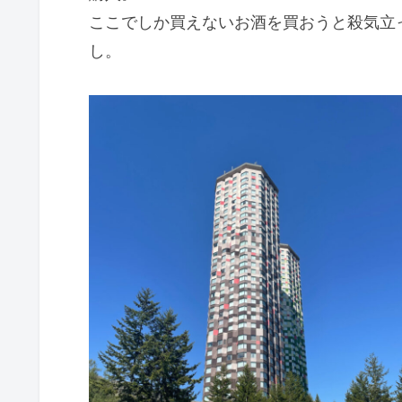
ここでしか買えないお酒を買おうと殺気立
し。