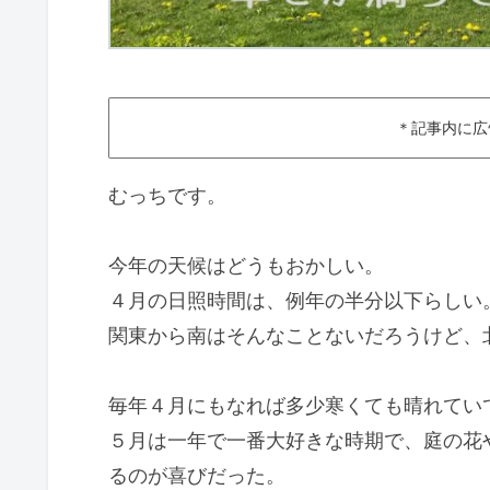
＊記事内に広
むっちです。
今年の天候はどうもおかしい。
４月の日照時間は、例年の半分以下らしい
関東から南はそんなことないだろうけど、
毎年４月にもなれば多少寒くても晴れてい
５月は一年で一番大好きな時期で、庭の花
るのが喜びだった。