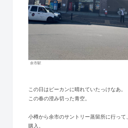
余市駅
この日はピーカンに晴れていたっけなあ。
この春の澄み切った青空。
小樽から余市のサントリー蒸留所に行って
購入。