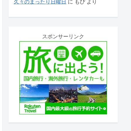
久々のまったり日曜日
に
もぴ
より
スポンサーリンク