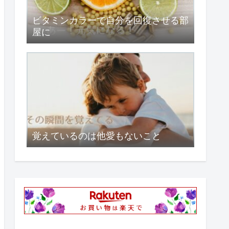
ビタミンカラーで自分を回復させる部
屋に
覚えているのは他愛もないこと