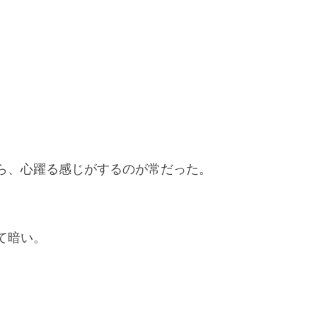
ら、心躍る感じがするのが常だった。
て暗い。
。