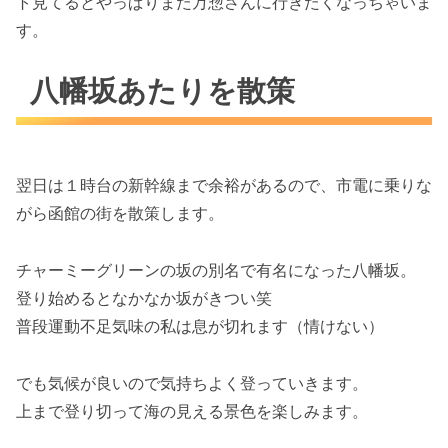
ト見てるとやっぱりまた万惣さんに行きたくなっちゃいま
す。
八幡坂あたりを散策
翌日は１時台の新幹線まで余裕があるので、市電に乗りな
がら函館の街を散策します。
チャーミーグリーンの坂の別名で有名になった八幡坂。
登り始めるとなかなか坂がきつい笑
普段運動不足気味の私は息が切れます（情けない）
でも気候が良いので気持ちよく登っていきます。
上まで登り切って海の見える景色を楽しみます。