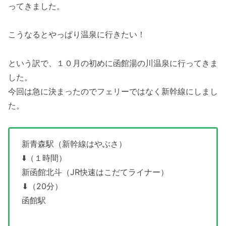
ってきました。
こうなるとやっぱり温泉に行きたい！
という訳で、１０月の初めに函館湯の川温泉に行ってきま
した。
今回は急に決まったのでフェリーではなく新幹線にしまし
た。
新青森駅（新幹線はやぶさ）
⬇️（１時間）
新函館北斗（JR快速はこだてライナー）
⬇︎（20分）
函館駅