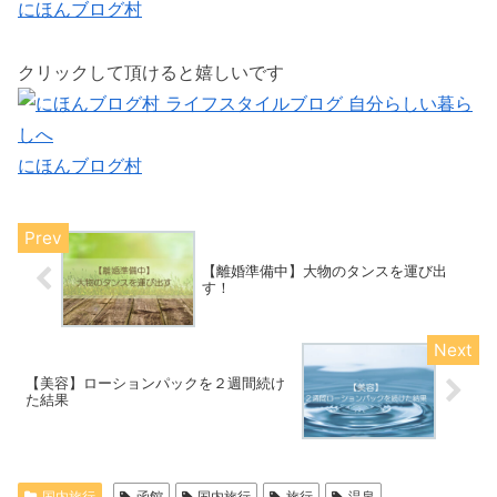
にほんブログ村
クリックして頂けると嬉しいです
にほんブログ村
【離婚準備中】大物のタンスを運び出
す！
【美容】ローションパックを２週間続け
た結果
国内旅行
函館
国内旅行
旅行
温泉