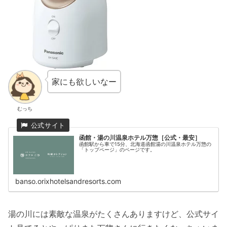
家にも欲しいなー
むっち
函館・湯の川温泉ホテル万惣［公式・最安］
函館駅から車で15分、北海道函館湯の川温泉ホテル万惣の
「トップページ」のページです。
banso.orixhotelsandresorts.com
湯の川には素敵な温泉がたくさんありますけど、公式サイ