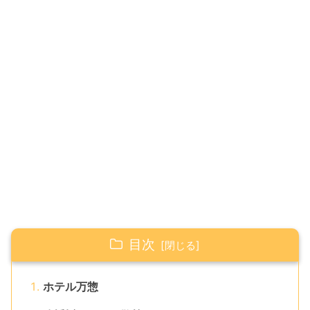
目次
ホテル万惣