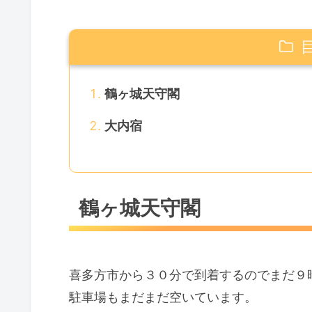
鶴ヶ城天守閣
大内宿
鶴ヶ城天守閣
喜多方市から３０分で到着するのでまだ９
駐車場もまだまだ空いています。