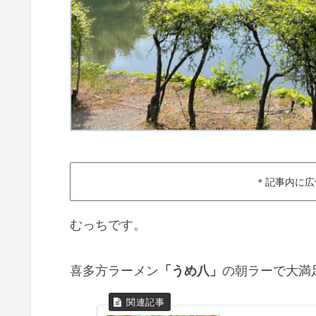
＊記事内に広
むっちです。
喜多方ラーメン
「うめ八」
の朝ラーで大満