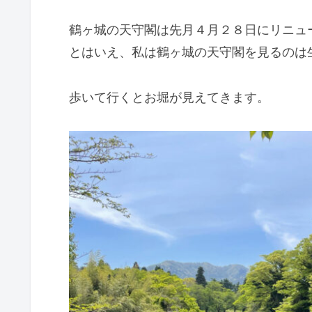
鶴ヶ城の天守閣は先月４月２８日にリニュ
とはいえ、私は鶴ヶ城の天守閣を見るのは
歩いて行くとお堀が見えてきます。