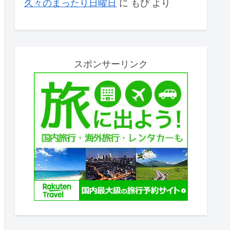
久々のまったり日曜日
に
もぴ
より
スポンサーリンク