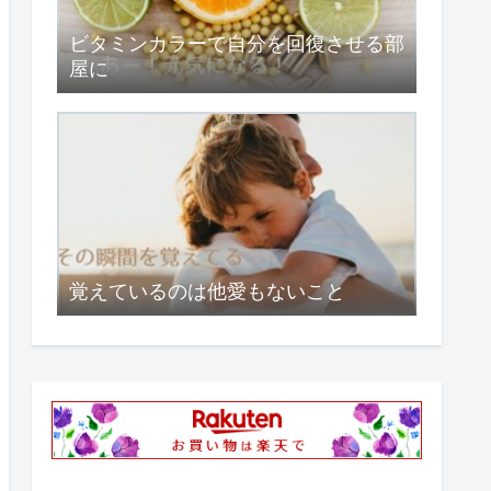
ビタミンカラーで自分を回復させる部
屋に
覚えているのは他愛もないこと