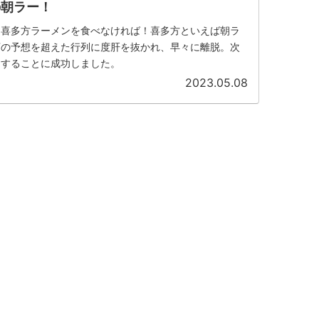
の朝ラー！
は喜多方ラーメンを食べなければ！喜多方といえば朝ラ
店の予想を超えた行列に度肝を抜かれ、早々に離脱。次
ーすることに成功しました。
2023.05.08