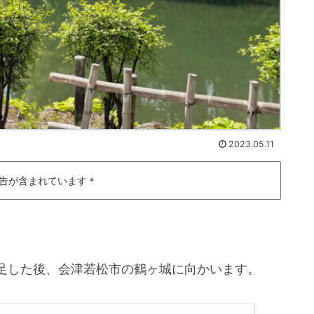
2023.05.11
告が含まれています＊
足した後、会津若松市の鶴ヶ城に向かいます。