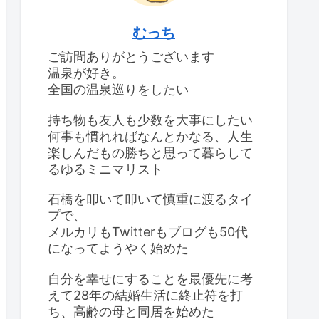
むっち
ご訪問ありがとうございます
温泉が好き。
全国の温泉巡りをしたい
持ち物も友人も少数を大事にしたい
何事も慣れればなんとかなる、人生
楽しんだもの勝ちと思って暮らして
るゆるミニマリスト
石橋を叩いて叩いて慎重に渡るタイ
プで、
メルカリもTwitterもブログも50代
になってようやく始めた
自分を幸せにすることを最優先に考
えて28年の結婚生活に終止符を打
ち、高齢の母と同居を始めた