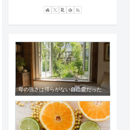
母の強さは揺らがない自己愛だった