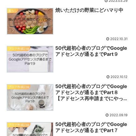
2023.03.29
焼いただけの野菜にどハマり中
暮らし
2022.10.31
50代超初心者のブログでGoogle
ブログ作成記録
アドセンスが通るまでPart９
2022.10.12
50代超初心者のブログでGoogle
ブログ作成記録
アドセンスが通るまでPart８
【アドセンス再申請までにやった
こと】
2022.09.19
50代超初心者のブログでGoogle
ブログ作成記録
アドセンスが通るまでPart７