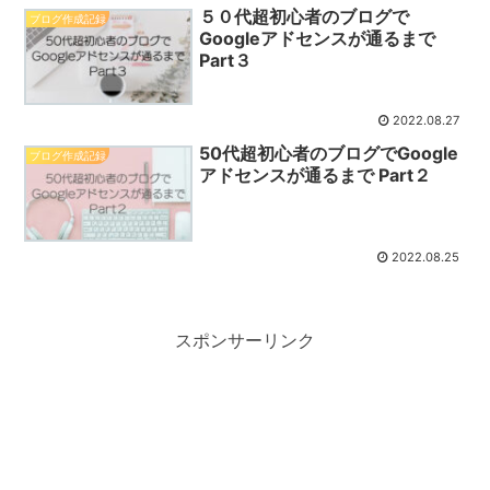
５０代超初心者のブログで
ブログ作成記録
Googleアドセンスが通るまで
Part３
2022.08.27
50代超初心者のブログでGoogle
ブログ作成記録
アドセンスが通るまで Part２
2022.08.25
スポンサーリンク