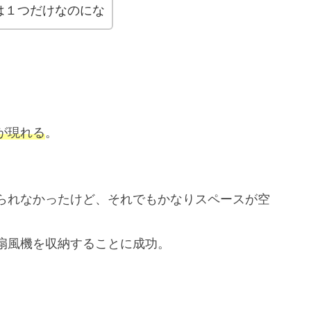
は１つだけなのにな
が現れる
。
られなかったけど、それでもかなりスペースが空
扇風機を収納することに成功。