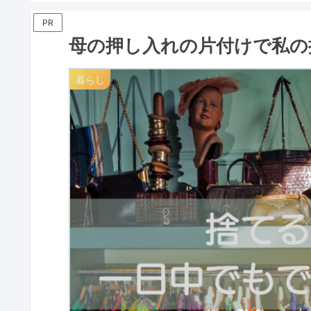
PR
母の押し入れの片付けで私の
暮らし