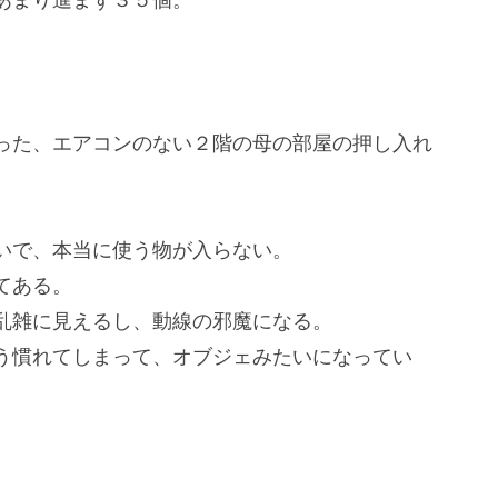
った、エアコンのない２階の母の部屋の押し入れ
いで、本当に使う物が入らない。
てある。
乱雑に見えるし、動線の邪魔になる。
う慣れてしまって、オブジェみたいになってい