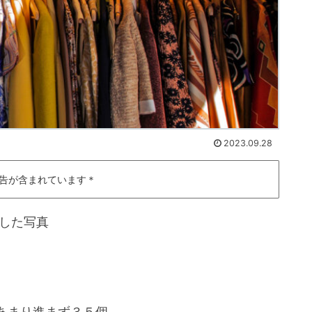
2023.09.28
告が含まれています＊
した写真
あまり進まず３５個。