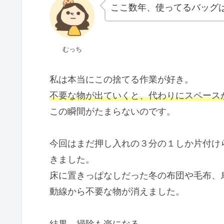
ここ数年、使ってるバッグ
むっち
私は本当にこの捨てる作業が好き。
不要な物が出ていくと、代わりにスペース
この瞬間がたまらないのです。
今回はまだ押し入れの３分の１しか片付け
きました。
床に置きっぱなしだった冬の布団や毛布、
動線から不要な物が消えました。
結果、掃除も楽になる。