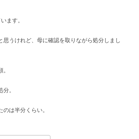
ています。
と思うけれど、母に確認を取りながら処分しまし
類。
処分。
たのは半分くらい。