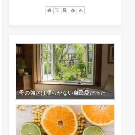
母の強さは揺らがない自己愛だった