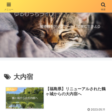
メニュー
検索
大内宿
【福島県】リニューアルされた鶴
国内旅行
ヶ城からの大内宿へ
2023.05.11