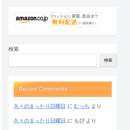
検索
検索
Recent Comments
久々のまったり日曜日
に
むっち
より
久々のまったり日曜日
に
もぴ
より