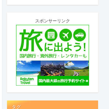
スポンサーリンク
タグ