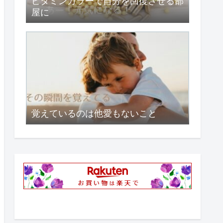
ビタミンカラーで自分を回復させる部
屋に
覚えているのは他愛もないこと