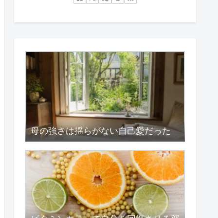
母の強さは揺らがない自己愛だった