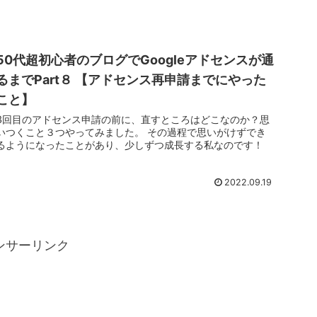
50代超初心者のブログでGoogleアドセンスが通
るまでPart８ 【アドセンス再申請までにやった
こと】
3回目のアドセンス申請の前に、直すところはどこなのか？思
いつくこと３つやってみました。 その過程で思いがけずでき
るようになったことがあり、少しずつ成長する私なのです！
2022.09.19
ンサーリンク