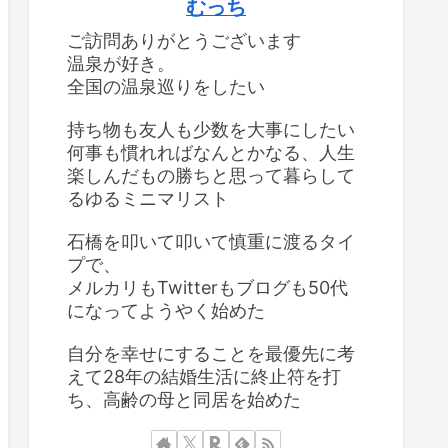
むっち
ご訪問ありがとうございます
温泉が好き。
全国の温泉巡りをしたい
持ち物も友人も少数を大事にしたい
何事も慣れればなんとかなる、人生
楽しんだもの勝ちと思って暮らして
るゆるミニマリスト
石橋を叩いて叩いて慎重に渡るタイ
プで、
メルカリもTwitterもブログも50代
になってようやく始めた
自分を幸せにすることを最優先に考
えて28年の結婚生活に終止符を打
ち、高齢の母と同居を始めた